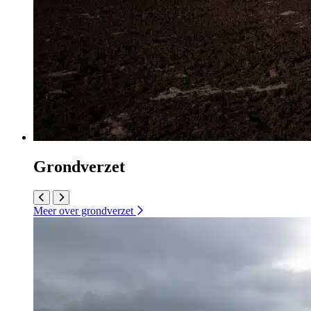
Grondverzet
Meer over grondverzet