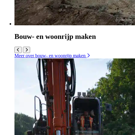
Bouw- en woonrijp maken
Meer over bouw- en woonrijp maken