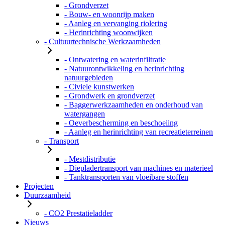
- Grondverzet
- Bouw- en woonrijp maken
- Aanleg en vervanging riolering
- Herinrichting woonwijken
- Cultuurtechnische Werkzaamheden
- Ontwatering en waterinfiltratie
- Natuurontwikkeling en herinrichting
natuurgebieden
- Civiele kunstwerken
- Grondwerk en grondverzet
- Baggerwerkzaamheden en onderhoud van
watergangen
- Oeverbescherming en beschoeiing
- Aanleg en herinrichting van recreatieterreinen
- Transport
- Mestdistributie
- Diepladertransport van machines en materieel
- Tanktransporten van vloeibare stoffen
Projecten
Duurzaamheid
- CO2 Prestatieladder
Nieuws