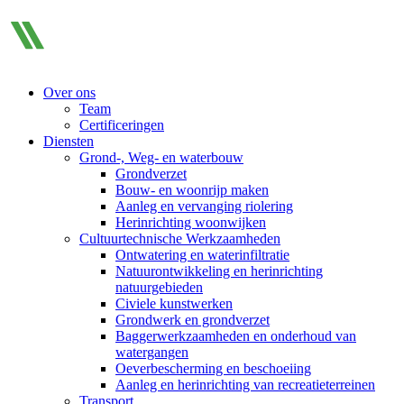
Over ons
Team
Certificeringen
Diensten
Grond-, Weg- en waterbouw
Grondverzet
Bouw- en woonrijp maken
Aanleg en vervanging riolering
Herinrichting woonwijken
Cultuurtechnische Werkzaamheden
Ontwatering en waterinfiltratie
Natuurontwikkeling en herinrichting
natuurgebieden
Civiele kunstwerken
Grondwerk en grondverzet
Baggerwerkzaamheden en onderhoud van
watergangen
Oeverbescherming en beschoeiing
Aanleg en herinrichting van recreatieterreinen
Transport