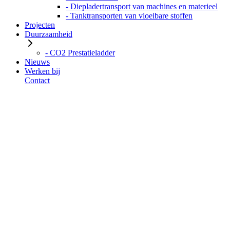
- Diepladertransport van machines en materieel
- Tanktransporten van vloeibare stoffen
Projecten
Duurzaamheid
- CO2 Prestatieladder
Nieuws
Werken bij
Contact